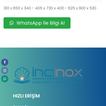
310 x 650 x 340 - 405 x 730 x 400 - 625 x 900 x 530
WhatsApp İle Bilgi Al
HIZLI ERIŞIM