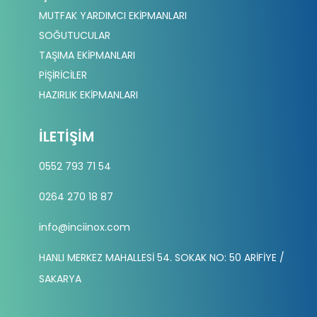
MUTFAK YARDIMCI EKİPMANLARI
SOĞUTUCULAR
TAŞIMA EKİPMANLARI
PİŞİRİCİLER
HAZIRLIK EKİPMANLARI
İLETIŞIM
0552 793 71 54
0264 270 18 87
info@inciinox.com
HANLI MERKEZ MAHALLESİ 54. SOKAK NO: 50 ARİFİYE /
SAKARYA