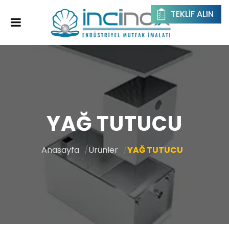
TEKLIF ALIN
YAĞ TUTUCU
Anasayfa
Ürünler
YAĞ TUTUCU