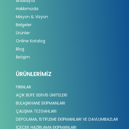
Anasayfa
Hakkımızda
Misyon & Vizyon
Belgeler
Ürünler
Online Katalog
Blog
İletişim
ÜRÜNLERIMIZ
FIRINLAR
AÇIK BÜFE SERVİS ÜNİTELERİ
BULAŞIKHANE EKİPMANLARI
ÇALIŞMA TEZGAHLARI
DEPOLAMA, İSTİFLEME EKİPMANLARI VE DAVLUMBAZLAR
İÇECEK HAZIRLAMA EKİPMANLARI