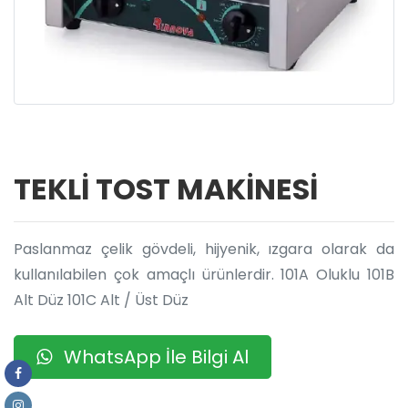
TEKLİ TOST MAKİNESİ
Paslanmaz çelik gövdeli, hijyenik, ızgara olarak da
kullanılabilen çok amaçlı ürünlerdir. 101A Oluklu 101B
Alt Düz 101C Alt / Üst Düz
WhatsApp İle Bilgi Al