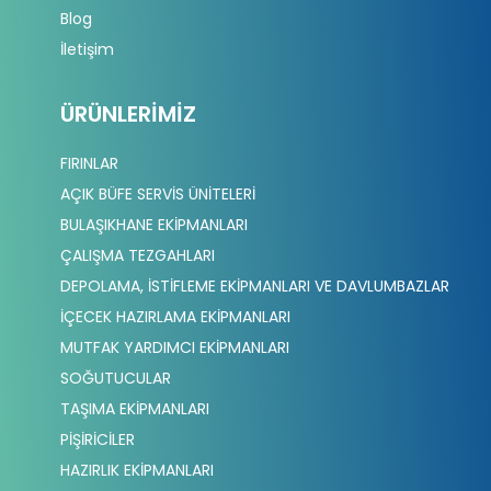
Blog
İletişim
ÜRÜNLERIMIZ
FIRINLAR
AÇIK BÜFE SERVİS ÜNİTELERİ
BULAŞIKHANE EKİPMANLARI
ÇALIŞMA TEZGAHLARI
DEPOLAMA, İSTİFLEME EKİPMANLARI VE DAVLUMBAZLAR
İÇECEK HAZIRLAMA EKİPMANLARI
MUTFAK YARDIMCI EKİPMANLARI
SOĞUTUCULAR
TAŞIMA EKİPMANLARI
PİŞİRİCİLER
HAZIRLIK EKİPMANLARI