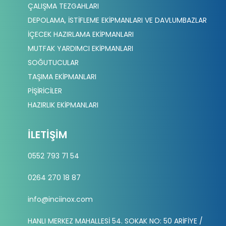
ÇALIŞMA TEZGAHLARI
DEPOLAMA, İSTİFLEME EKİPMANLARI VE DAVLUMBAZLAR
İÇECEK HAZIRLAMA EKİPMANLARI
MUTFAK YARDIMCI EKİPMANLARI
SOĞUTUCULAR
TAŞIMA EKİPMANLARI
PİŞİRİCİLER
HAZIRLIK EKİPMANLARI
İLETIŞIM
0552 793 71 54
0264 270 18 87
info@inciinox.com
HANLI MERKEZ MAHALLESİ 54. SOKAK NO: 50 ARİFİYE /