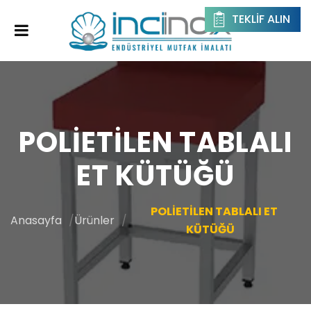
TEKLIF ALIN
POLİETİLEN TABLALI
ET KÜTÜĞÜ
POLİETİLEN TABLALI ET
Anasayfa
Ürünler
KÜTÜĞÜ