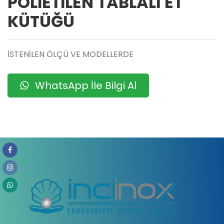
POLİETİLEN TABLALI ET
KÜTÜĞÜ
İSTENİLEN ÖLÇÜ VE MODELLERDE
WhatsApp İle Bilgi Al