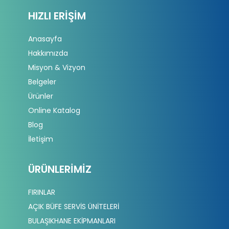
HIZLI ERIŞIM
Anasayfa
Hakkımızda
Misyon & Vizyon
Belgeler
Ürünler
Online Katalog
Blog
İletişim
ÜRÜNLERIMIZ
FIRINLAR
AÇIK BÜFE SERVİS ÜNİTELERİ
BULAŞIKHANE EKİPMANLARI