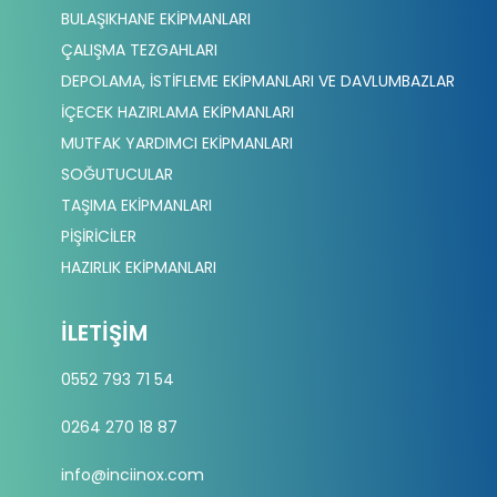
BULAŞIKHANE EKİPMANLARI
ÇALIŞMA TEZGAHLARI
DEPOLAMA, İSTİFLEME EKİPMANLARI VE DAVLUMBAZLAR
İÇECEK HAZIRLAMA EKİPMANLARI
MUTFAK YARDIMCI EKİPMANLARI
SOĞUTUCULAR
TAŞIMA EKİPMANLARI
PİŞİRİCİLER
HAZIRLIK EKİPMANLARI
İLETIŞIM
0552 793 71 54
0264 270 18 87
info@inciinox.com