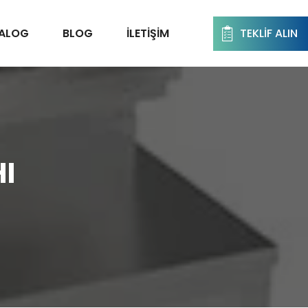
TALOG
BLOG
İLETIŞIM
TEKLIF ALIN
HI