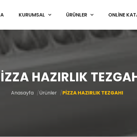
FA
ONLINE KA
KURUMSAL
ÜRÜNLER
İZZA HAZIRLIK TEZGA
Anasayfa
Ürünler
PİZZA HAZIRLIK TEZGAHI