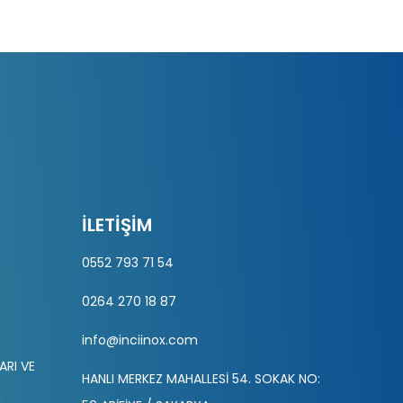
İLETIŞIM
0552 793 71 54
0264 270 18 87
info@inciinox.com
ARI VE
HANLI MERKEZ MAHALLESİ 54. SOKAK NO: