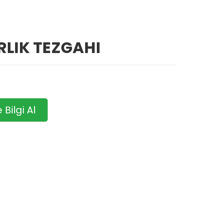
RLIK TEZGAHI
Bilgi Al