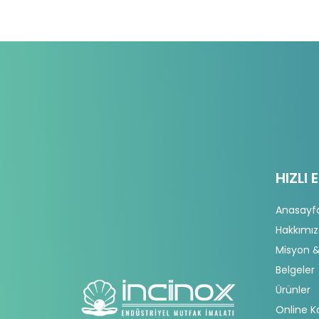
HIZLI 
Anasayf
Hakkımı
Misyon &
Belgeler
Ürünler
Online K