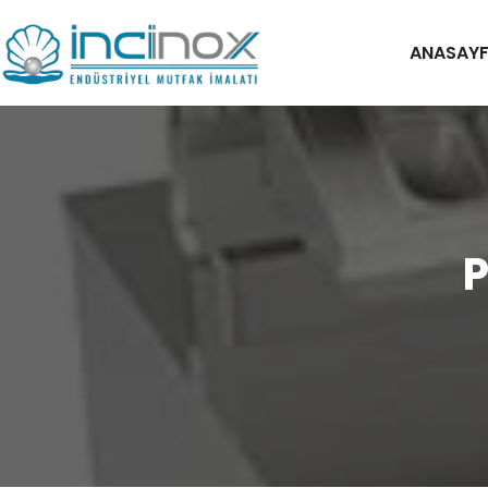
ANASAY
P