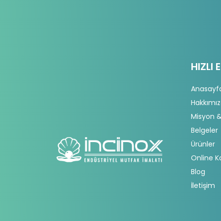
HIZLI 
Anasayf
Hakkımı
Misyon &
Belgeler
Ürünler
Online K
Blog
İletişim