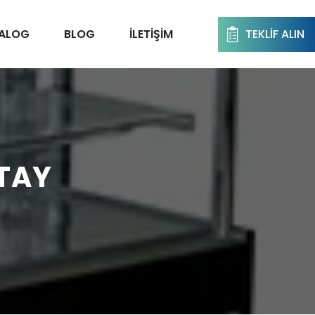
TALOG
BLOG
İLETIŞIM
TEKLIF ALIN
ATAY