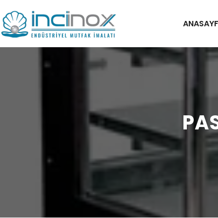
ANASAY
PAS