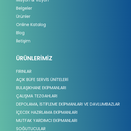
Belgeler
Ürünler
Online Katalog
Blog
İletişim
ÜRÜNLERIMIZ
FIRINLAR
AÇIK BÜFE SERVİS ÜNİTELERİ
BULAŞIKHANE EKİPMANLARI
ÇALIŞMA TEZGAHLARI
DEPOLAMA, İSTİFLEME EKİPMANLARI VE DAVLUMBAZLAR
İÇECEK HAZIRLAMA EKİPMANLARI
MUTFAK YARDIMCI EKİPMANLARI
SOĞUTUCULAR