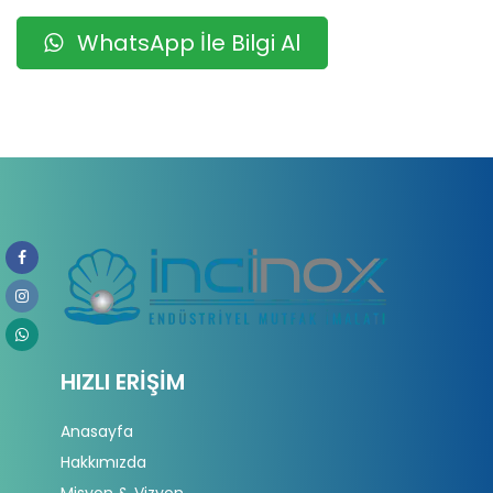
WhatsApp İle Bilgi Al
HIZLI ERIŞIM
Anasayfa
Hakkımızda
Misyon & Vizyon