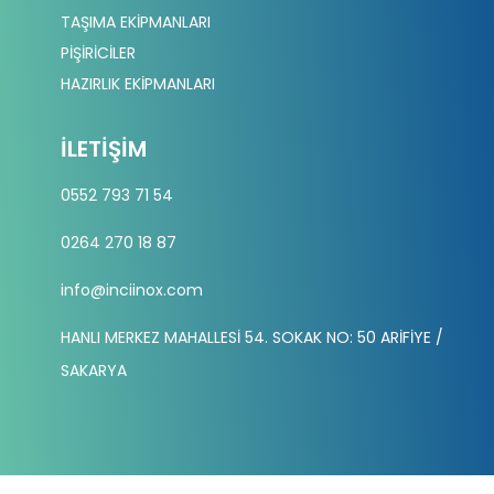
TAŞIMA EKİPMANLARI
PİŞİRİCİLER
HAZIRLIK EKİPMANLARI
İLETIŞIM
0552 793 71 54
0264 270 18 87
info@inciinox.com
HANLI MERKEZ MAHALLESİ 54. SOKAK NO: 50 ARİFİYE /
SAKARYA