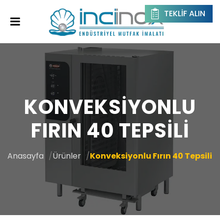
TEKLIF ALIN
KONVEKSIYONLU
FIRIN 40 TEPSILI
Anasayfa
Ürünler
Konveksiyonlu Fırın 40 Tepsili