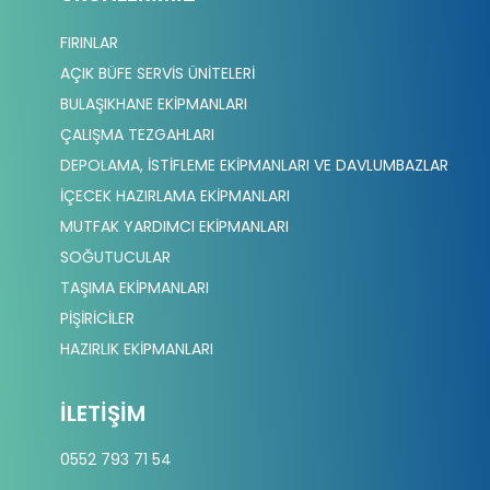
FIRINLAR
AÇIK BÜFE SERVİS ÜNİTELERİ
BULAŞIKHANE EKİPMANLARI
ÇALIŞMA TEZGAHLARI
DEPOLAMA, İSTİFLEME EKİPMANLARI VE DAVLUMBAZLAR
İÇECEK HAZIRLAMA EKİPMANLARI
MUTFAK YARDIMCI EKİPMANLARI
SOĞUTUCULAR
TAŞIMA EKİPMANLARI
PİŞİRİCİLER
HAZIRLIK EKİPMANLARI
İLETIŞIM
0552 793 71 54