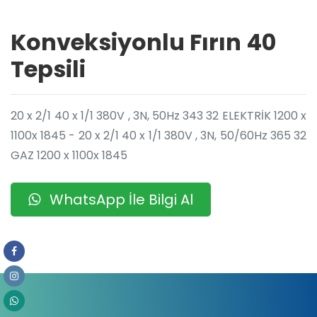
Konveksiyonlu Fırın 40
Tepsili
20 x 2/1 40 x 1/1 380V , 3N, 50Hz 343 32 ELEKTRİK 1200 x
1100x 1845 - 20 x 2/1 40 x 1/1 380V , 3N, 50/60Hz 365 32
GAZ 1200 x 1100x 1845
WhatsApp İle Bilgi Al