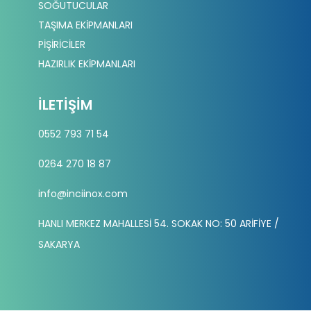
SOĞUTUCULAR
TAŞIMA EKİPMANLARI
PİŞİRİCİLER
HAZIRLIK EKİPMANLARI
İLETIŞIM
0552 793 71 54
0264 270 18 87
info@inciinox.com
HANLI MERKEZ MAHALLESİ 54. SOKAK NO: 50 ARİFİYE /
SAKARYA