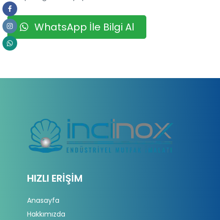
WhatsApp İle Bilgi Al
HIZLI ERIŞIM
Anasayfa
Hakkımızda