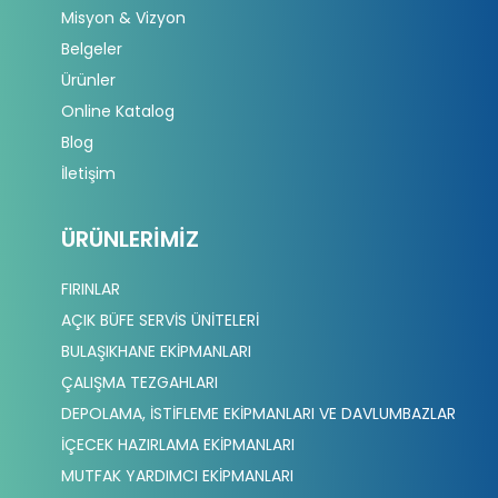
Misyon & Vizyon
Belgeler
Ürünler
Online Katalog
Blog
İletişim
ÜRÜNLERIMIZ
FIRINLAR
AÇIK BÜFE SERVİS ÜNİTELERİ
BULAŞIKHANE EKİPMANLARI
ÇALIŞMA TEZGAHLARI
DEPOLAMA, İSTİFLEME EKİPMANLARI VE DAVLUMBAZLAR
İÇECEK HAZIRLAMA EKİPMANLARI
MUTFAK YARDIMCI EKİPMANLARI