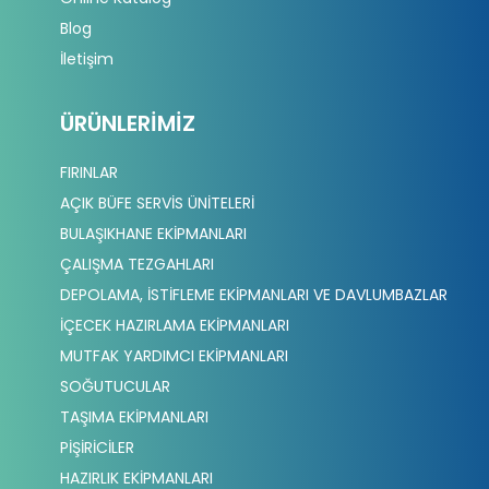
Blog
İletişim
ÜRÜNLERIMIZ
FIRINLAR
AÇIK BÜFE SERVİS ÜNİTELERİ
BULAŞIKHANE EKİPMANLARI
ÇALIŞMA TEZGAHLARI
DEPOLAMA, İSTİFLEME EKİPMANLARI VE DAVLUMBAZLAR
İÇECEK HAZIRLAMA EKİPMANLARI
MUTFAK YARDIMCI EKİPMANLARI
SOĞUTUCULAR
TAŞIMA EKİPMANLARI
PİŞİRİCİLER
HAZIRLIK EKİPMANLARI