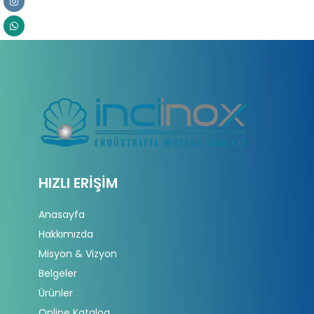
HIZLI ERIŞIM
Anasayfa
Hakkımızda
Misyon & Vizyon
Belgeler
Ürünler
Online Katalog