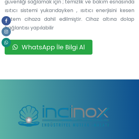
güvenliği sağlamak için ; temizlik ve bakım esnasında
ısıtıcı sistemi yukarıdayken , ısıtıcı enerjisini kesen
sistem cihaza dahil edilmiştir. Cihaz altına dolap
bağlantısı yapılabilir
WhatsApp İle Bilgi Al