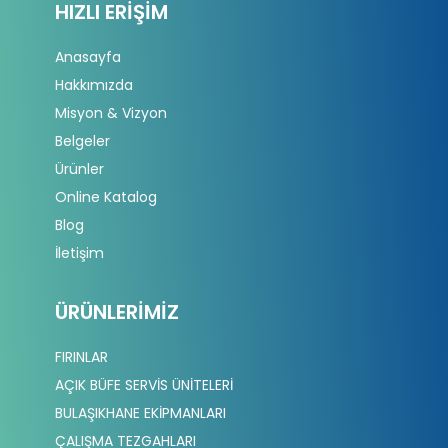
HIZLI ERIŞIM
Anasayfa
Hakkımızda
Misyon & Vizyon
Belgeler
Ürünler
Online Katalog
Blog
İletişim
ÜRÜNLERIMIZ
FIRINLAR
AÇIK BÜFE SERVİS ÜNİTELERİ
BULAŞIKHANE EKİPMANLARI
ÇALIŞMA TEZGAHLARI