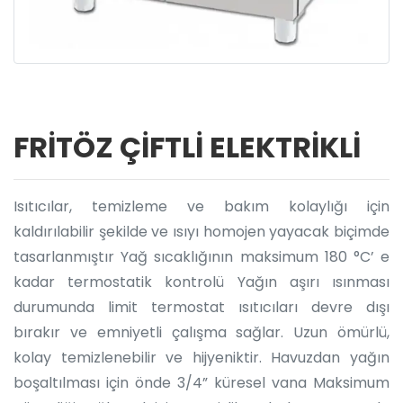
FRİTÖZ ÇİFTLİ ELEKTRİKLİ
Isıtıcılar, temizleme ve bakım kolaylığı için
kaldırılabilir şekilde ve ısıyı homojen yayacak biçimde
tasarlanmıştır Yağ sıcaklığının maksimum 180 °C’ e
kadar termostatik kontrolü Yağın aşırı ısınması
durumunda limit termostat ısıtıcıları devre dışı
bırakır ve emniyetli çalışma sağlar. Uzun ömürlü,
kolay temizlenebilir ve hijyeniktir. Havuzdan yağın
boşaltılması için önde 3/4” küresel vana Maksimum