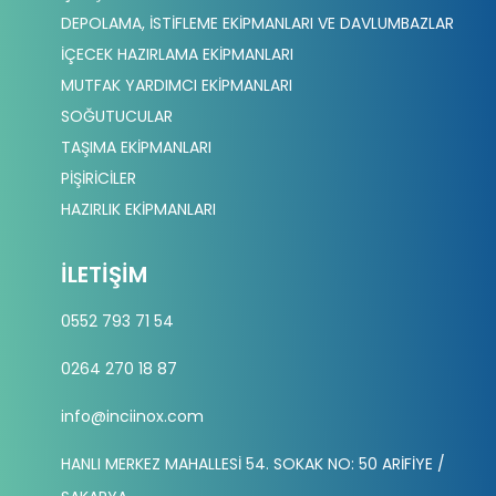
DEPOLAMA, İSTİFLEME EKİPMANLARI VE DAVLUMBAZLAR
İÇECEK HAZIRLAMA EKİPMANLARI
MUTFAK YARDIMCI EKİPMANLARI
SOĞUTUCULAR
TAŞIMA EKİPMANLARI
PİŞİRİCİLER
HAZIRLIK EKİPMANLARI
İLETIŞIM
0552 793 71 54
0264 270 18 87
info@inciinox.com
HANLI MERKEZ MAHALLESİ 54. SOKAK NO: 50 ARİFİYE /