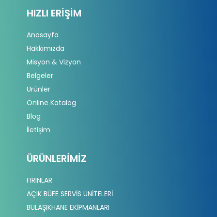
HIZLI ERIŞIM
Anasayfa
Hakkımızda
Misyon & Vizyon
Belgeler
Ürünler
Online Katalog
Blog
İletişim
ÜRÜNLERIMIZ
FIRINLAR
AÇIK BÜFE SERVİS ÜNİTELERİ
BULAŞIKHANE EKİPMANLARI