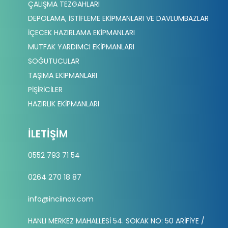
ÇALIŞMA TEZGAHLARI
DEPOLAMA, İSTİFLEME EKİPMANLARI VE DAVLUMBAZLAR
İÇECEK HAZIRLAMA EKİPMANLARI
MUTFAK YARDIMCI EKİPMANLARI
SOĞUTUCULAR
TAŞIMA EKİPMANLARI
PİŞİRİCİLER
HAZIRLIK EKİPMANLARI
İLETIŞIM
0552 793 71 54
0264 270 18 87
info@inciinox.com
HANLI MERKEZ MAHALLESİ 54. SOKAK NO: 50 ARİFİYE /