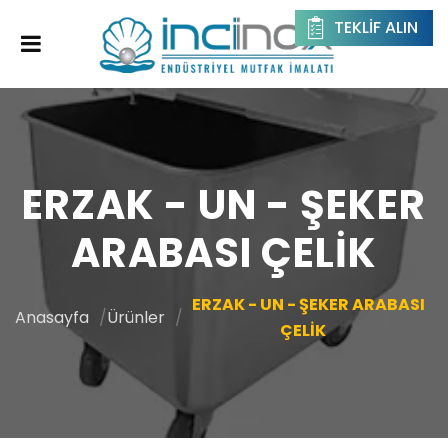
TEKLIF ALIN
ERZAK - UN - ŞEKER
ARABASI ÇELİK
ERZAK - UN - ŞEKER ARABASI
Anasayfa
Ürünler
ÇELİK