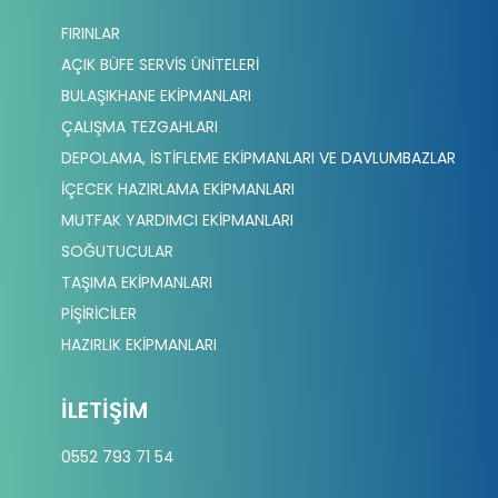
FIRINLAR
AÇIK BÜFE SERVİS ÜNİTELERİ
BULAŞIKHANE EKİPMANLARI
ÇALIŞMA TEZGAHLARI
DEPOLAMA, İSTİFLEME EKİPMANLARI VE DAVLUMBAZLAR
İÇECEK HAZIRLAMA EKİPMANLARI
MUTFAK YARDIMCI EKİPMANLARI
SOĞUTUCULAR
TAŞIMA EKİPMANLARI
PİŞİRİCİLER
HAZIRLIK EKİPMANLARI
İLETIŞIM
0552 793 71 54