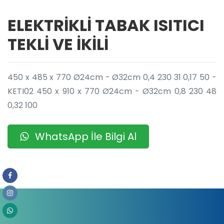
ELEKTRİKLİ TABAK ISITICI
TEKLİ VE İKİLİ
450 x 485 x 770 Ø24cm - Ø32cm 0,4 230 31 0,17 50 -
KETI02 450 x 910 x 770 Ø24cm - Ø32cm 0,8 230 48
0,32 100
WhatsApp İle Bilgi Al