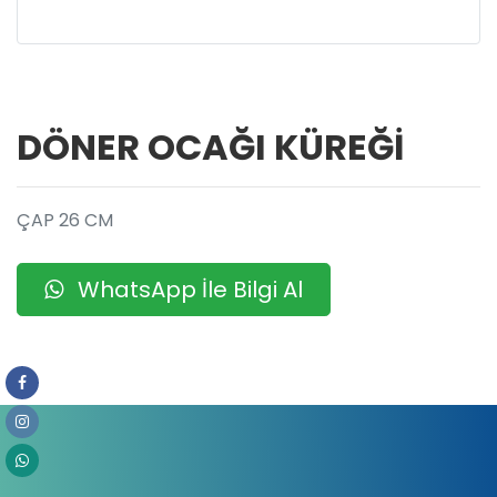
DÖNER OCAĞI KÜREĞİ
ÇAP 26 CM
WhatsApp İle Bilgi Al