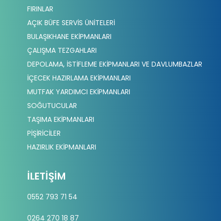
FIRINLAR
AÇIK BÜFE SERVİS ÜNİTELERİ
BULAŞIKHANE EKİPMANLARI
ÇALIŞMA TEZGAHLARI
DEPOLAMA, İSTİFLEME EKİPMANLARI VE DAVLUMBAZLAR
İÇECEK HAZIRLAMA EKİPMANLARI
MUTFAK YARDIMCI EKİPMANLARI
SOĞUTUCULAR
TAŞIMA EKİPMANLARI
PİŞİRİCİLER
HAZIRLIK EKİPMANLARI
İLETIŞIM
0552 793 71 54
0264 270 18 87