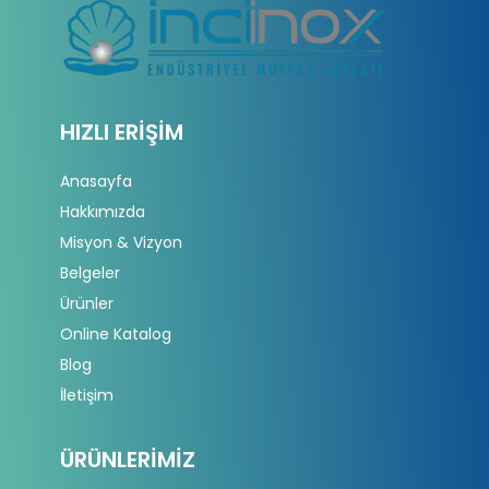
HIZLI ERIŞIM
Anasayfa
Hakkımızda
Misyon & Vizyon
Belgeler
Ürünler
Online Katalog
Blog
İletişim
ÜRÜNLERIMIZ